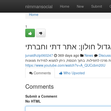
Home
nimmansocial
Home
New
Submit
Home
1
דול חולון: אתר דתי וחברתי
junaidhzip060247
369 days ago
News
Discuss
 מרכז לתפילות. בתוך הכנסת, ניתן למצוא למידות מגוונות
https://www.youtube.com/watch?v=A_QUCcbm20U
Comments
Who Upvoted
Comments
Submit a Comment
No HTML