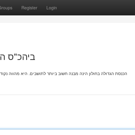
Groups
Register
Login
ביהכ"ס הג
הכנסת הגדולה בחולון הינה מבנה חשוב ביותר לתושבים. היא מהווה נקודת