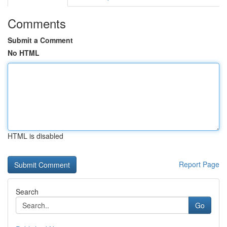
Comments
Submit a Comment
No HTML
HTML is disabled
Report Page
Search
Go