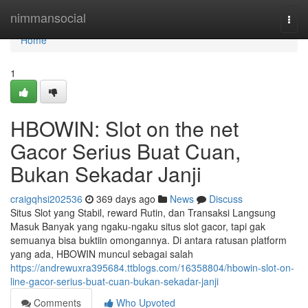
Home
nimmansocial
Togg
navi
Home
1
HBOWIN: Slot on the net
Gacor Serius Buat Cuan,
Bukan Sekadar Janji
craigqhsi202536
369 days ago
News
Discuss
Situs Slot yang Stabil, reward Rutin, dan Transaksi Langsung
Masuk Banyak yang ngaku-ngaku situs slot gacor, tapi gak
semuanya bisa buktiin omongannya. Di antara ratusan platform
yang ada, HBOWIN muncul sebagai salah
https://andrewuxra395684.ttblogs.com/16358804/hbowin-slot-on-
line-gacor-serius-buat-cuan-bukan-sekadar-janji
Comments
Who Upvoted